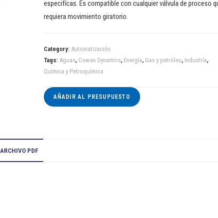
especifícas. Es compatible con cualquier válvula de proceso q
requiera movimiento giratorio.
Category:
Automatización
Tags:
Aguas
,
Cowan Dynamics
,
Energía
,
Gas y petróleo
,
Industria
,
Química y Petroquímica
AÑADIR AL PRESUPUESTO
ARCHIVO PDF