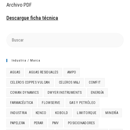
Archivo PDF
Descargue ficha técnica
Industria / Marca
AGUAS
AGUAS RESIDUALES
AMPO
CELEROS COPPES VULCAN
CELEROS M&J
COMFIT
COWAN DYNAMICS
DWYER INSTRUMENTS
ENERGÍA
FARMACÉUTICA
FLOWSERVE
GAS Y PETRÓLEO
INDUSTRIA
KENCO
KOBOLD
LIMITORQUE
MINERÍA
PAPELERA
PERAR
PMV
POSICIONADORES