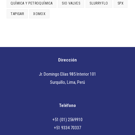
QUÍMICA Y PETROQUÍMICA
SIO VALVES
SLURRYFLO
SPX
TAPIGAR
XOMOX
Dirección
Jr. Domingo Elías 985 Interior 101
Surquillo, Lima, Perú
Teléfono
+51 (01) 2569910
+51 9334 70337