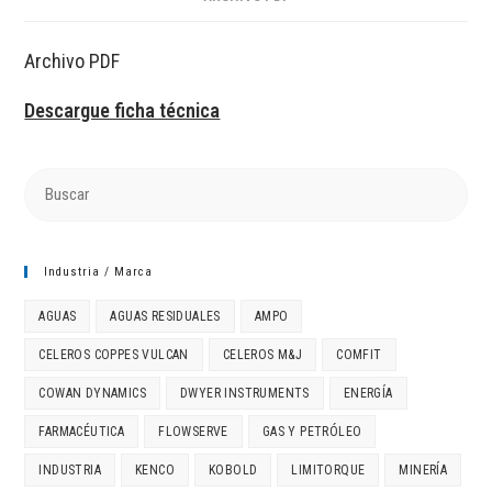
Archivo PDF
Descargue ficha técnica
Industria / Marca
AGUAS
AGUAS RESIDUALES
AMPO
CELEROS COPPES VULCAN
CELEROS M&J
COMFIT
COWAN DYNAMICS
DWYER INSTRUMENTS
ENERGÍA
FARMACÉUTICA
FLOWSERVE
GAS Y PETRÓLEO
INDUSTRIA
KENCO
KOBOLD
LIMITORQUE
MINERÍA