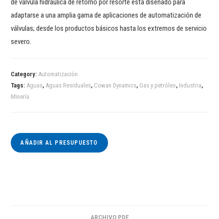
de válvula hidráulica de retorno por resorte está diseñado para
adaptarse a una amplia gama de aplicaciones de automatización de
válvulas; desde los productos básicos hasta los extremos de servicio
severo.
Category:
Automatización
Tags:
Aguas
,
Aguas Residuales
,
Cowan Dynamics
,
Gas y petróleo
,
Industria
,
Minería
AÑADIR AL PRESUPUESTO
ARCHIVO PDF