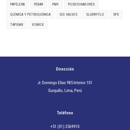
PAPELERA
PERAR
PMV
POSICIONADORES
QUÍMICA Y PETROQUÍMICA
SIO VALVES
SLURRYFLO
SPX
TAPIGAR
XOMOX
Dirección
Jr. Domingo Elías 985 Interior 101
Surquillo, Lima, Perú
Teléfono
+51 (01) 2569910