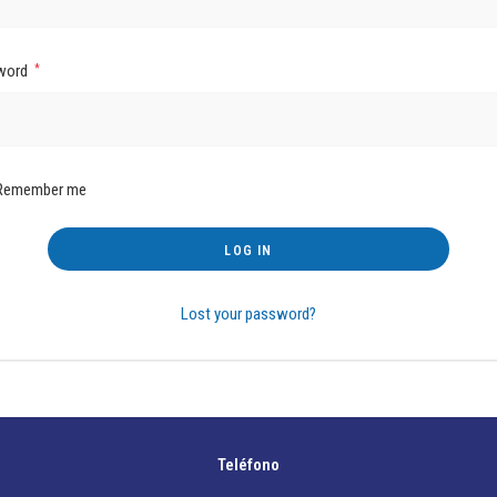
word
*
Remember me
LOG IN
Lost your password?
Teléfono