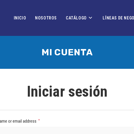
INICIO
NOSOTROS
CATÁLOGO
LÍNEAS DE NEG
MI CUENTA
Iniciar sesión
ame or email address
*