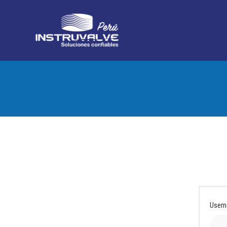
Usern